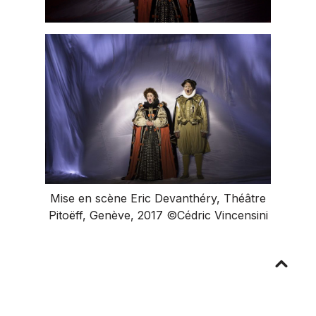
Mise en scène Eric Devanthéry, Théâtre
Pitoëff, Genève, 2017 ©Cédric Vincensini
Aller
en
haut